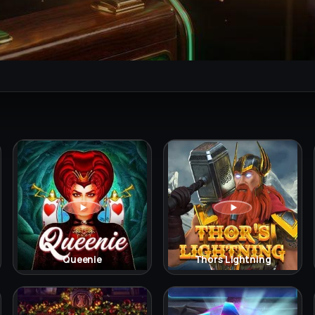
Queenie
Thors Lightning