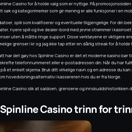
Spinline Casino for å holde valg som er nyttige. På promosjonssiden 
elt søk og kategorimerker som gir mening er alle funksjoner i en mob
sdatoer, spill som kvalifiserer og eventuelle tilgjengelige. For din
ater, nyere spill og live dealer-bord med jevne strømmer i kasinoet 
nser uten å måtte ringe support. Disse verktøyene er viktigere enn
elige grenser i kr og jag ikke tap etter en dårlig streak for å holde 
tt har det gøy hos Spinline Casino er det et moderne kasino bør til
ekrefte telefonnummeret eller e-postadressen din. Når du har full
 på et enkelt skjema. Bruk ditt virkelige navn og en adresse du kan 
som hovedvisningsalternativ i kassereren hvis du er fra Norge.
Spinline Casino slik at saldoen, grensene og innskuddshistorikken 
 Spinline Casino trinn for tri