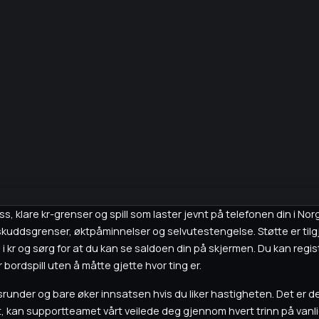
ess, klare kr-grenser og spill som laster jevnt på telefonen din i N
nnskuddsgrenser, øktpåminnelser og selvutestengelse. Støtte er tilg
i kr og sørg for at du kan se saldoen din på skjermen. Du kan regis
r bordspill uten å måtte gjette hvor ting er.
tsrunder og bare øker innsatsen hvis du liker hastigheten. Det er d
rt, kan supportteamet vårt veilede deg gjennom hvert trinn på vanlig