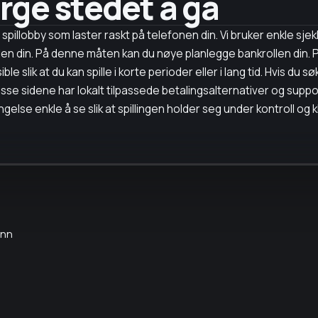
rge stedet å gå
 spillobby som laster raskt på telefonen din. Vi bruker enkle sje
len din. På denne måten kan du nøye planlegge bankrollen din.
 slik at du kan spille i korte perioder eller i lang tid. Hvis du s
se sidene har lokalt tilpassede betalingsalternativer og support
se enkle å se slik at spillingen holder seg under kontroll og kl
inn