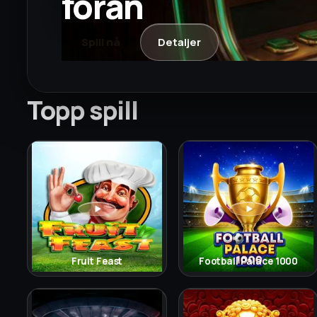
foran
Spill nå
Detaljer
Topp spill
Fruit Feast
Football Palace 1000