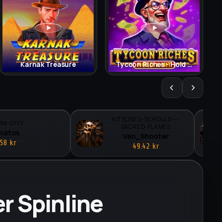
Karnak Treasure
Tycoon Riches - Hold & Hit
KITSUNES-SCROLLS---
AM-CITY
SACRED-FLAMES
matos
Van_Shooter
58 kr
49.42 kr
er Spinline