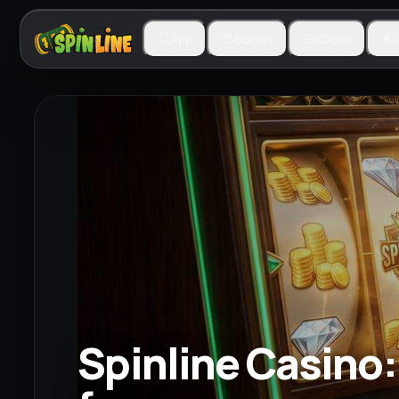
App
Bonus
Koder
Spinline Casino: