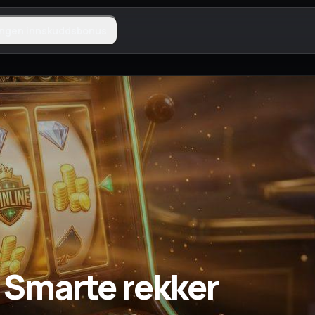
Ingen innskuddsbonus
 Smarte rekker