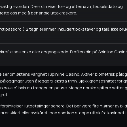
yaktig hvordan ID-en din viser for- og etternavn, fødselsdato og
dette oss med å behandle uttak raskere.
kt passord (12 tegn eller mer, inkludert bokstaver og tall). Ikke bru
kreftelseslenke eller engangskode. Profilen din på Spinline Casin
lser om øktens varighet i Spinline Casino. Aktiver biometrisk påloggi
ålogginger uten å legge til ekstra trinn. Sjekk grensesnittet for gr
 en pause" hvis du trenger en pause. Mange norske spillere setter 
gret.
gå forsinkelser i utbetalinger senere. Det bør være fire hjørner av 
er uklart eller avskåret, noe som kan stoppe uttak fra kasinoet ti